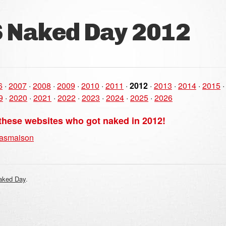
 Naked Day 2012
6
·
2007
·
2008
·
2009
·
2010
·
2011
·
2012
·
2013
·
2014
·
2015
9
·
2020
·
2021
·
2022
·
2023
·
2024
·
2025
·
2026
these websites who got naked in 2012!
Basmaison
aked Day
.